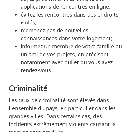
applications de rencontres en ligne;
évitez les rencontres dans des endroits
isolés;
n'amenez pas de nouvelles
connaissances dans votre logement;
informez un membre de votre famille ou
un ami de vos projets, en précisant
notamment avec qui et où vous avez
rendez-vous.
Criminalité
Les taux de criminalité sont élevés dans
l’ensemble du pays, en particulier dans les
grandes villes. Dans certains cas, des
incidents extrêmement violents causant la
mort se sont produits.