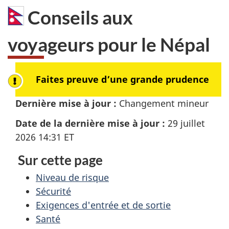
Conseils aux
dans
:
voyageurs pour le
Népal
Faites preuve d’une grande prudence
Dernière mise à jour :
Changement mineur
Date de la dernière mise à jour :
29 juillet
2026 14:31
ET
Sur cette page
Niveau de risque
Sécurité
Exigences d'entrée et de sortie
Santé