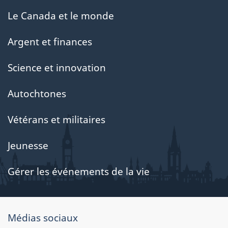
Le Canada et le monde
Argent et finances
Science et innovation
Autochtones
Vétérans et militaires
Jeunesse
Gérer les événements de la vie
Au
Médias sociaux