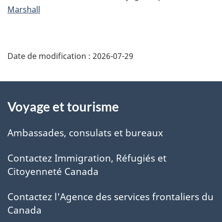
Marshall
Date de modification :
2026-07-29
À
Voyage et tourisme
propos
de
Ambassades, consulats et bureaux
ce
Contactez Immigration, Réfugiés et
Citoyenneté Canada
site
Contactez l'Agence des services frontaliers du
Canada