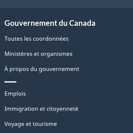
Gouvernement du Canada
Toutes les coordonnées
Ministères et organismes
À propos du gouvernement
Thèmes
Emplois
et
Immigration et citoyenneté
sujets
Voyage et tourisme