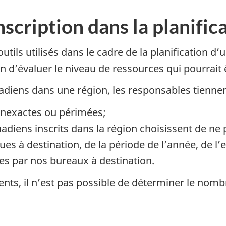
scription dans la planific
outils utilisés dans le cadre de la planification d
n d’évaluer le niveau de ressources qui pourrait 
adiens dans une région, les responsables tienne
inexactes ou périmées;
adiens inscrits dans la région choisissent de ne p
es à destination, de la période de l’année, de l’e
ies par nos bureaux à destination.
ts, il n’est pas possible de déterminer le nomb