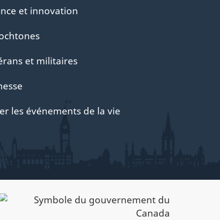
ence et innovation
ochtones
érans et militaires
nesse
er les événements de la vie