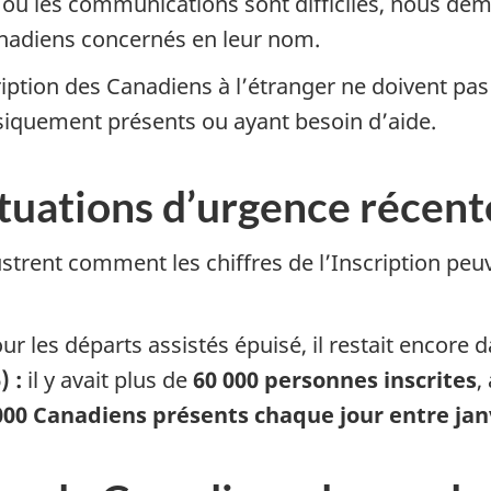
s où les communications sont difficiles, nous d
anadiens concernés en leur nom.
cription des Canadiens à l’étranger ne doivent p
iquement présents ou ayant besoin d’aide.
ituations d’urgence récent
ustrent comment les chiffres de l’Inscription p
our les départs assistés épuisé, il restait encore
d
) :
il y avait plus de
60 000 personnes inscrites
,
000 Canadiens présents chaque jour entre jan