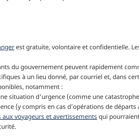
anger
est gratuite, volontaire et confidentielle. L
ntants du gouvernement peuvent rapidement com
fiques à un lieu donné, par courriel et, dans cer
sponibles, notamment :
une situation d'urgence (comme une catastrophe n
gence (y compris en cas d’opérations de départs 
s aux voyageurs et avertissements
qui pourraient
urité.