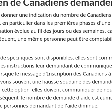
 de Canadiens demandent
 donner une indication du nombre de Canadiens 
r, en particulier dans les premières phases d’un
uation évolue au fil des jours ou des semaines, 
quent, une même personne peut être comptabilisée
aide spécifiques sont disponibles, elles sont co
des instructions leur demandant de communiquer
orsque le message d’Inscription des Canadiens à 
ervons souvent une hausse soudaine des demandes
ir cette option, elles doivent communiquer de no
nséquent, le nombre de demande d’aide est cumu
de personnes demandant de l’aide diminue.