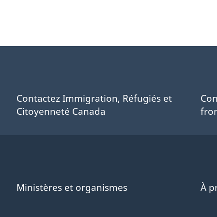
Contactez Immigration, Réfugiés et
Con
Citoyenneté Canada
fro
Ministères et organismes
À p