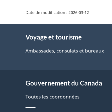
Date de modification :
2026-03-12
À
Voyage et tourisme
propos
de
Ambassades, consulats et bureaux
ce
site
Gouvernement du Canada
Toutes les coordonnées