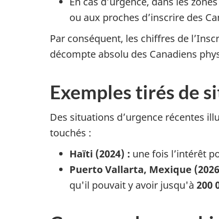
En cas d’urgence, dans les zone
ou aux proches d’inscrire des C
Par conséquent, les chiffres de l’Ins
décompte absolu des Canadiens phys
Exemples tirés de s
Des situations d’urgence récentes ill
touchés :
Haïti (2024) :
une fois l’intérêt p
Puerto Vallarta, Mexique (2026
qu'il pouvait y avoir jusqu'à
200 