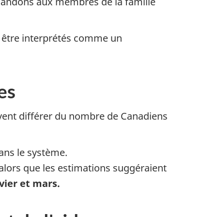
emandons aux membres de la famille
as être interprétés comme un
es
euvent différer du nombre de Canadiens
ans le système.
 alors que les estimations suggéraient
vier et mars.