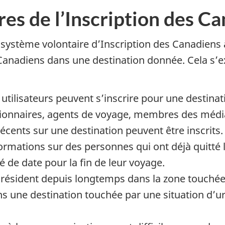
fres de l’Inscription des C
ystème volontaire d’Inscription des Canadiens à 
e Canadiens dans une destination donnée. Cela s’
es utilisateurs peuvent s’inscrire pour une destina
ionnaires, agents de voyage, membres des média
écents sur une destination peuvent être inscrits.
rmations sur des personnes qui ont déjà quitté l
té de date pour la fin de leur voyage.
i résident depuis longtemps dans la zone touchée
ns une destination touchée par une situation d