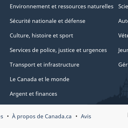
Environnement et ressources naturelles
Sci
Sécurité nationale et défense
Aut
Culture, histoire et sport
Vét
Services de police, justice et urgences
Jeu
Transport et infrastructure
Gér
Le Canada et le monde
Argent et finances
es
À propos de Canada.ca
Avis