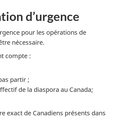
ation d’urgence
’urgence pour les opérations de
être nécessaire.
nt compte :
as partir ;
ffectif de la diaspora au Canada;
re exact de Canadiens présents dans