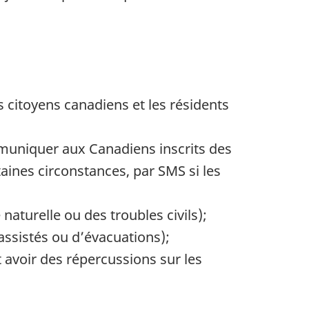
es citoyens canadiens et les résidents
muniquer aux Canadiens inscrits des
taines circonstances, par SMS si les
aturelle ou des troubles civils);
assistés ou d’évacuations);
 avoir des répercussions sur les