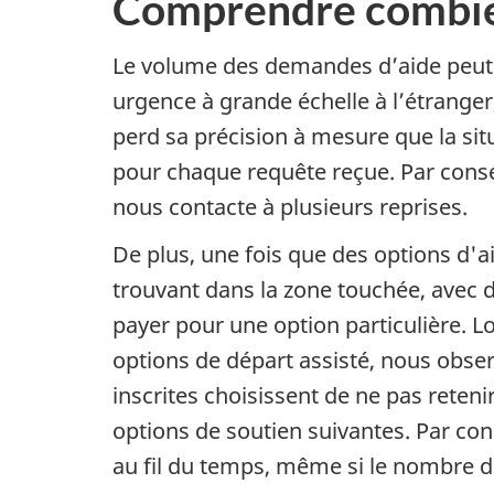
Comprendre combien
Le volume des demandes d’aide peut
urgence à grande échelle à l’étrange
perd sa précision à mesure que la sit
pour chaque requête reçue. Par consé
nous contacte à plusieurs reprises.
De plus, une fois que des options d'
trouvant dans la zone touchée, avec 
payer pour une option particulière. L
options de départ assisté, nous obs
inscrites choisissent de ne pas reten
options de soutien suivantes. Par co
au fil du temps, même si le nombre 